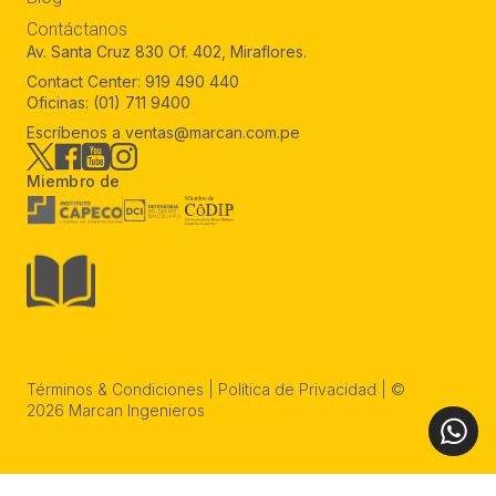
Contáctanos
Av. Santa Cruz 830 Of. 402, Miraflores.
Contact Center:
919 490 440
Oficinas:
(01) 711 9400
Escríbenos a
ventas@marcan.com.pe
Miembro de
Términos & Condiciones
|
Política de Privacidad
| ©
2026 Marcan Ingenieros