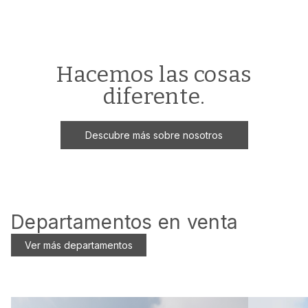
desarrollo urbano. Cada
proyecto es curado al detalle
por nuestro equipo de más de
15 especialistas, en alianza con
las principales firmas de diseño
y arquitectura del país.
Hacemos las cosas
diferente.
Descubre más sobre nosotros