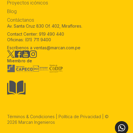
Proyectos actuales
Departamentos
Oficinas
Ver Proyectos
Quiénes somos
Proyectos icónicos
Blog
Contáctanos
Av. Santa Cruz 830 Of. 402, Miraflores.
Contact Center:
919 490 440
Oficinas:
(01) 711 9400
Escríbenos a
ventas@marcan.com.pe
Miembro de