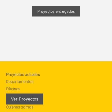
Haciendo ciudad,
un edificio a la vez.
Proyectos entregados