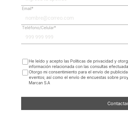
Email*
Teléfono/Celular*
He leído y acepto las Políticas de privacidad y otor
información relacionada con las consultas efectuada
Otorgo mi consentimiento para el envío de publicida
eventos; así como el envío de encuestas sobre proye
Marcan S.A
Contacta