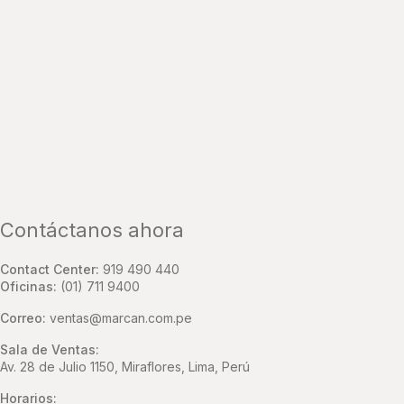
Contáctanos ahora
Contact Center:
919 490 440
Oficinas:
(01) 711 9400
Correo:
ventas@marcan.com.pe
Sala de Ventas:
Av. 28 de Julio 1150, Miraflores, Lima, Perú
Horarios: