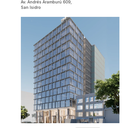
Av. Andrés Aramburú 609,
San Isidro