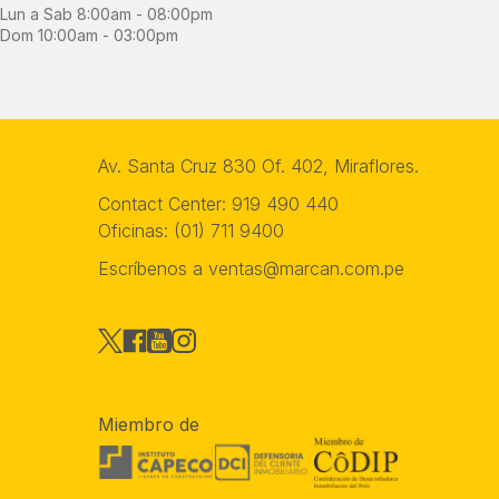
Lun a Sab 8:00am - 08:00pm
Dom 10:00am - 03:00pm
Av. Santa Cruz 830 Of. 402, Miraflores.
Contact Center:
919 490 440
Oficinas:
(01) 711 9400
Escríbenos a
ventas@marcan.com.pe
Miembro de