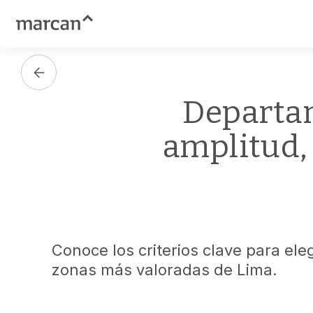
Departam
amplitud, 
Conoce los criterios clave para el
zonas más valoradas de Lima.