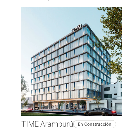
TIME Aramburú
En Construcción