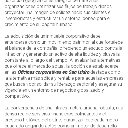
ubicación geográfica estratégica permite a las
organizaciones optimizar sus flujos de trabajo diarios,
proyectar una imagen de solidez hacia sus clientes e
inversionistas y estructurar un entorno idóneo para el
crecimiento de su capital humano.
La adquisición de un inmueble corporativo debe
entenderse como un movimiento patrimonial que fortalece
el balance de la compañía, ofreciendo un escudo contra la
inflación y generando un activo de alta liquidez y plusvalía
constante a lo largo del tiempo. Al evaluar las alternativas
que ofrece el mercado actual, la opción de establecerse
en las
Oficinas corporativas en San Isidro
destaca como
la alternativa más sólida y rentable para aquellas empresas
que buscan consolidar su liderazgo sectorial y asegurar su
vigencia en un entorno de negocios globalizado y
competitivo.
La convergencia de una infraestructura urbana robusta, una
densa red de servicios financieros colindantes y el
prestigio histórico del distrito garantizan que cada metro
cuadrado adquirido actúe como un motor de desarrollo