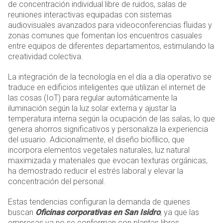
de concentración individual libre de ruidos, salas de
reuniones interactivas equipadas con sistemas
audiovisuales avanzados para videoconferencias fluidas y
zonas comunes que fomentan los encuentros casuales
entre equipos de diferentes departamentos, estimulando la
creatividad colectiva.
La integración de la tecnología en el día a día operativo se
traduce en edificios inteligentes que utilizan el internet de
las cosas (IoT) para regular automáticamente la
iluminación según la luz solar externa y ajustar la
temperatura interna según la ocupación de las salas, lo que
genera ahorros significativos y personaliza la experiencia
del usuario. Adicionalmente, el diseño biofílico, que
incorpora elementos vegetales naturales, luz natural
maximizada y materiales que evocan texturas orgánicas,
ha demostrado reducir el estrés laboral y elevar la
concentración del personal.
Estas tendencias configuran la demanda de quienes
buscan
Oficinas corporativas en San Isidro
, ya que las
empresas ya no se conforman con plantas libres