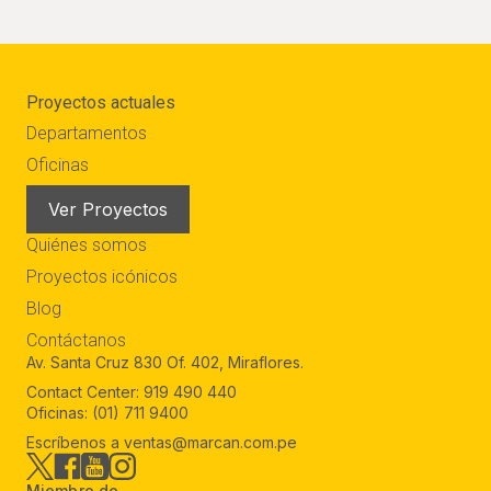
Proyectos actuales
Departamentos
Oficinas
Ver Proyectos
Quiénes somos
Proyectos icónicos
Blog
Contáctanos
Av. Santa Cruz 830 Of. 402, Miraflores.
Contact Center:
919 490 440
Oficinas:
(01) 711 9400
Escríbenos a
ventas@marcan.com.pe
Miembro de