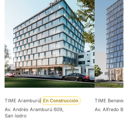
TIME Aramburú
En Construcción
TIME Benavide
Av. Andrés Aramburú 609,
Av. Alfredo Be
San Isidro