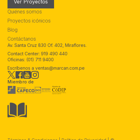
Ver Proyectos
Quiénes somos
Proyectos icónicos
Blog
Contáctanos
Av. Santa Cruz 830 Of. 402, Miraflores.
Contact Center:
919 490 440
Oficinas:
(01) 711 9400
Escríbenos a
ventas@marcan.com.pe
Miembro de