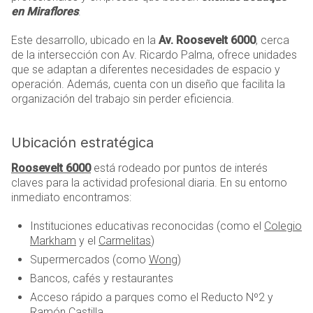
en Miraflores
.
Este desarrollo, ubicado en la
Av. Roosevelt 6000
, cerca
de la intersección con Av. Ricardo Palma, ofrece unidades
que se adaptan a diferentes necesidades de espacio y
operación. Además, cuenta con un diseño que facilita la
organización del trabajo sin perder eficiencia.
Ubicación estratégica
Roosevelt 6000
está rodeado por puntos de interés
claves para la actividad profesional diaria. En su entorno
inmediato encontramos:
Instituciones educativas reconocidas (como el
Colegio
Markham
y el
Carmelitas
)
Supermercados (como
Wong
)
Bancos, cafés y restaurantes
Acceso rápido a parques como el Reducto Nº2 y
Ramón Castilla