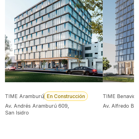
TIME Aramburú
En Construcción
TIME Benavide
Av. Andrés Aramburú 609,
Av. Alfredo Be
San Isidro