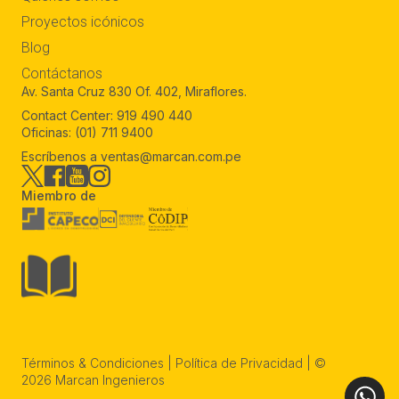
Proyectos icónicos
Blog
Contáctanos
Av. Santa Cruz 830 Of. 402, Miraflores.
Contact Center:
919 490 440
Oficinas:
(01) 711 9400
Escríbenos a
ventas@marcan.com.pe
Miembro de
Términos & Condiciones
|
Política de Privacidad
| ©
2026 Marcan Ingenieros