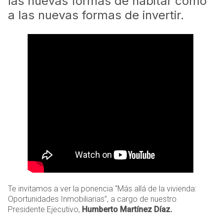
las nuevas formas de habitar como
a las nuevas formas de invertir.
Te invitamos a ver la ponencia “Más allá de la vivienda:
Oportunidades Inmobiliarias”, a cargo de nuestro
Presidente Ejecutivo,
Humberto Martínez Díaz.